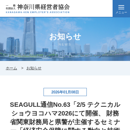
メニュー
お知らせ
NEWS
ホーム
お知らせ
2026年01月08日
SEAGULL通信No.63「2/5 テクニカル
ショウヨコハマ2026にて開催、 財務
省関東財務局と県警が主催するセミナ