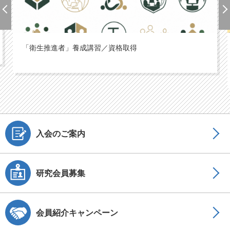
「衛生推進者」養成講習／資格取得
入会のご案内
研究会員募集
会員紹介キャンペーン