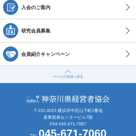
入会のご案内
研究会員募集
会員紹介キャンペーン
ぺージの先頭へ戻る
〒231-0023 横浜市中区山下町2番地
産業貿易センタービル7階
FAX 045-671-7087
045-671-7060
TEL