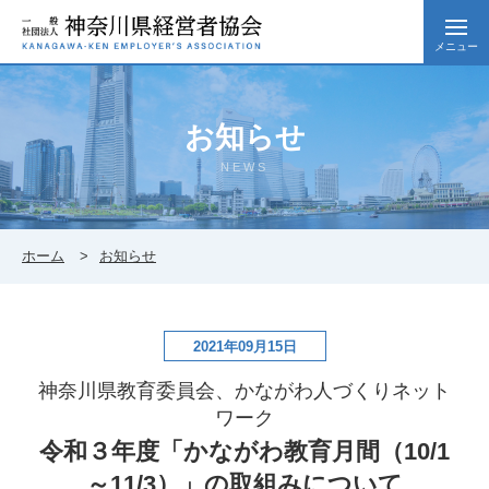
メニュー
お知らせ
NEWS
ホーム
お知らせ
2021年09月15日
神奈川県教育委員会、かながわ人づくりネット
ワーク
令和３年度「かながわ教育月間（10/1
～11/3）」の取組みについて