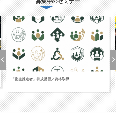
募集中のセミナー
「衛生推進者」養成講習／資格取得