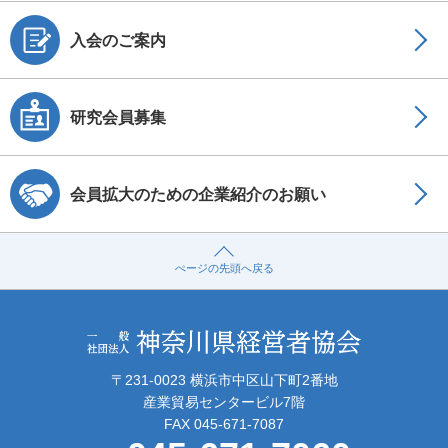
入会のご案内
研究会員募集
会員拡大のための企業紹介のお願い
ぺージの先頭へ戻る
〒231-0023 横浜市中区山下町2番地
産業貿易センタービル7階
FAX 045-671-7087