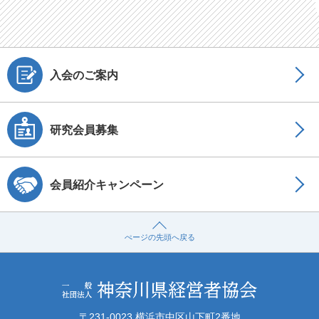
入会のご案内
研究会員募集
会員紹介キャンペーン
ぺージの先頭へ戻る
〒231-0023 横浜市中区山下町2番地