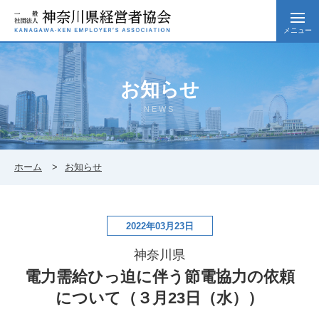
メニュー
お知らせ
NEWS
ホーム
お知らせ
2022年03月23日
神奈川県
電力需給ひっ迫に伴う節電協力の依頼
について（３月23日（水））